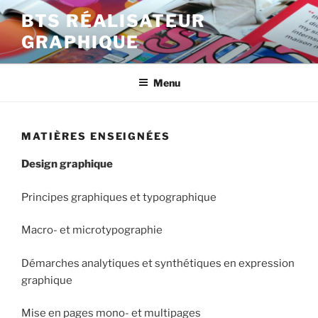
Skip
BTS RÉALISATEUR
to
GRAPHIQUE
content
Menu
MATIÈRES ENSEIGNÉES
Design graphique
Principes graphiques et typographique
Macro- et microtypographie
Démarches analytiques et synthétiques en expression
graphique
Mise en pages mono- et multipages