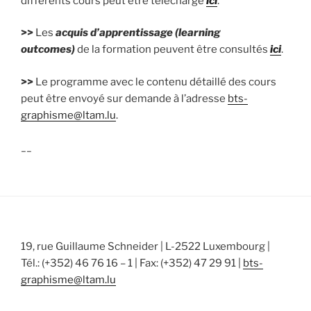
différents cours peut être téléchargé
ici
.
>>
Les
acquis d’apprentissage (learning
outcomes)
de la formation peuvent être consultés
ici
.
>>
Le programme avec le contenu détaillé des cours
peut être envoyé sur demande à l’adresse
bts-
graphisme@ltam.lu
.
__
19, rue Guillaume Schneider | L-2522 Luxembourg |
Tél.: (+352) 46 76 16 – 1 | Fax: (+352) 47 29 91 |
bts-
graphisme@ltam.lu