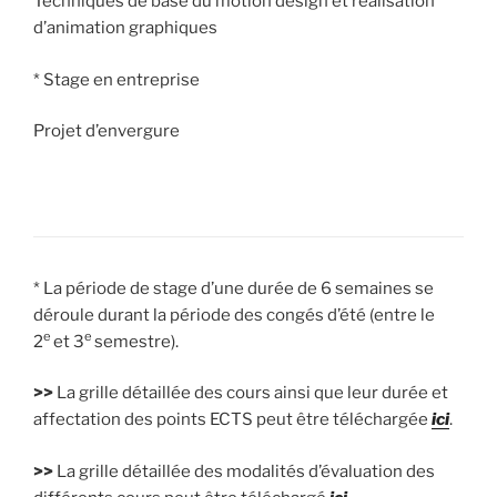
Techniques de base du motion design et réalisation
d’animation graphiques
* Stage en entreprise
Projet d’envergure
* La période de stage d’une durée de 6 semaines se
déroule durant la période des congés d’été (entre le
e
e
2
et 3
semestre).
>>
La grille détaillée des cours ainsi que leur durée et
affectation des points ECTS peut être téléchargée
ici
.
>>
La grille détaillée des modalités d’évaluation des